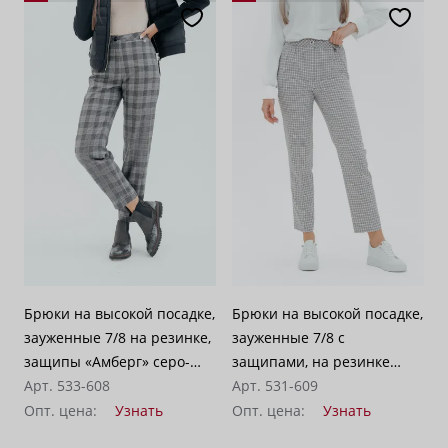
Брюки на высокой посадке,
Брюки на высокой посадке,
зауженные 7/8 на резинке,
зауженные 7/8 с
защипы «Амберг» серо-
защипами, на резинке
бежевые
Арт. 533-608
«Кассель» светло-серые
Арт. 531-609
Опт. цена:
Узнать
Опт. цена:
Узнать