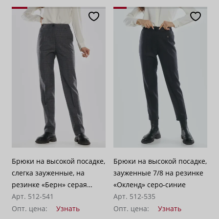
Брюки на высокой посадке,
Брюки на высокой посадке,
слегка зауженные, на
зауженные 7/8 на резинке
резинке «Берн» серая
«Окленд» серо-синие
клетка
Арт. 512-541
Арт. 512-535
Опт. цена:
Узнать
Опт. цена:
Узнать