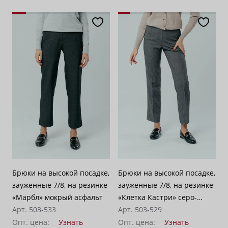
Брюки на высокой посадке,
Брюки на высокой посадке,
зауженные 7/8, на резинке
зауженные 7/8, на резинке
«Марбл» мокрый асфальт
«Клетка Кастри» серо-
Арт. 503-533
бежевые
Арт. 503-529
Опт. цена:
Узнать
Опт. цена:
Узнать