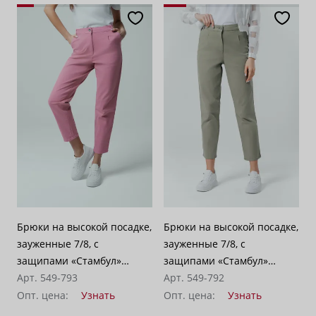
Брюки на высокой посадке,
Брюки на высокой посадке,
зауженные 7/8, с
зауженные 7/8, с
защипами «Стамбул»
защипами «Стамбул»
розовые
Арт. 549-793
зеленый
Арт. 549-792
Опт. цена:
Узнать
Опт. цена:
Узнать