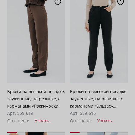
Брюки на высокой посадке,
Брюки на высокой посадке,
зауженные, на резинке, с
зауженные, на резинке, с
карманами «Рокки» хаки
карманами «Эльзас»
Арт. 559-619
черные
Арт. 559-615
Опт. цена:
Узнать
Опт. цена:
Узнать