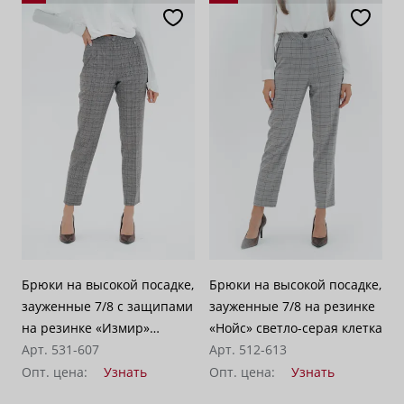
Брюки на высокой посадке,
Брюки на высокой посадке,
зауженные 7/8 с защипами
зауженные 7/8 на резинке
на резинке «Измир»
«Нойс» светло-серая клетка
светло-серые
Арт. 531-607
Арт. 512-613
Опт. цена:
Узнать
Опт. цена:
Узнать