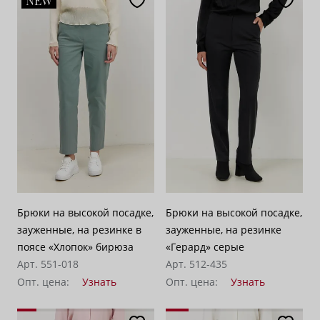
NEW
Брюки на высокой посадке,
Брюки на высокой посадке,
зауженные, на резинке в
зауженные, на резинке
поясе «Хлопок» бирюза
«Герард» серые
Арт. 551-018
Арт. 512-435
Опт. цена:
Узнать
Опт. цена:
Узнать