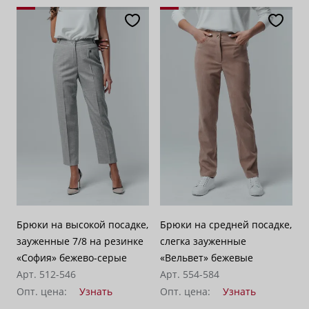
Брюки на высокой посадке,
Брюки на средней посадке,
зауженные 7/8 на резинке
слегка зауженные
«София» бежево-серые
«Вельвет» бежевые
Арт. 512-546
Арт. 554-584
Опт. цена:
Узнать
Опт. цена:
Узнать