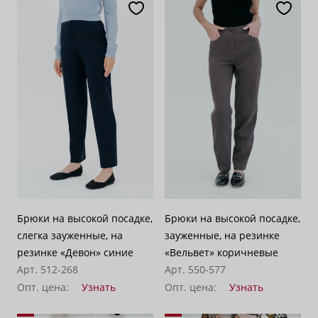
Брюки на высокой посадке,
Брюки на высокой посадке,
слегка зауженные, на
зауженные, на резинке
резинке «Девон» синие
«Вельвет» коричневые
Арт. 512-268
Арт. 550-577
Опт. цена:
Узнать
Опт. цена:
Узнать