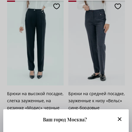
Брюки на высокой посадке,
Брюки на средней посадке,
слегка зауженные, на
зауженные к низу «Вельс»
резинке «Модис» черные
сине-бордовые
Арт. 512-510
Арт. 705-526
Ваш город Москва?
Опт. цена:
Узнать
Опт. цена:
Узнать