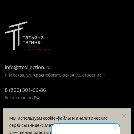
info@ttcollection.ru
г. Москва, ул. Краснобогатырская 90, строение 1
8 (800) 301-66-86
бесплатно по
РФ
8 (495) 323-89-99
Мы используем cookie-файлы и аналитические
пн-пт 9:00-17:00
сервисы (Яндекс.Метрика, VK Retargeting) для
улучшения работы сайта и анализа посещаемости.