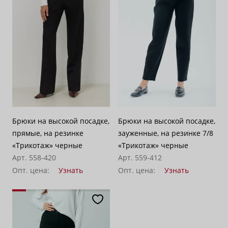
По убыванию цены
100
Брюки на высокой посадке,
Брюки на высокой посадке,
прямые, на резинке
зауженные, на резинке 7/8
«Трикотаж» черные
«Трикотаж» черные
Арт. 558-420
Арт. 559-412
Опт. цена:
Узнать
Опт. цена:
Узнать