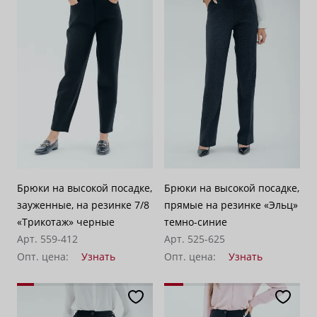
Брюки на высокой посадке,
Брюки на высокой посадке,
зауженные, на резинке 7/8
прямые на резинке «Эльц»
«Трикотаж» черные
темно-синие
Арт. 559-412
Арт. 525-625
Опт. цена:
Узнать
Опт. цена:
Узнать