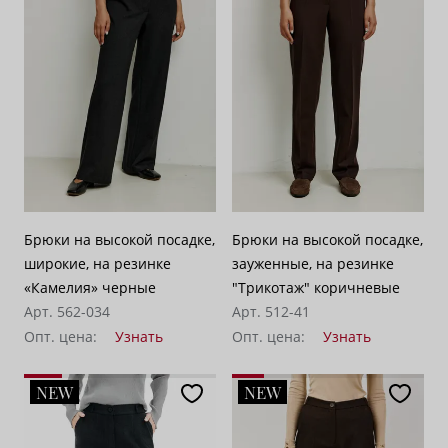
Брюки на высокой посадке,
Брюки на высокой посадке,
широкие, на резинке
зауженные, на резинке
«Камелия» черные
"Трикотаж" коричневые
Арт. 562-034
Арт. 512-41
Опт. цена:
Узнать
Опт. цена:
Узнать
NEW
NEW