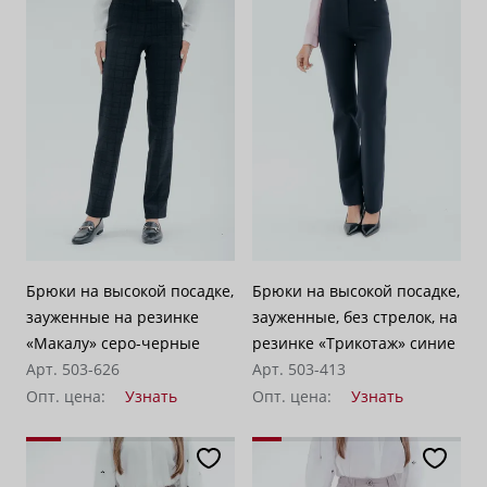
Брюки на высокой посадке,
Брюки на высокой посадке,
зауженные на резинке
зауженные, без стрелок, на
«Макалу» серо-черные
резинке «Трикотаж» синие
Арт. 503-626
Арт. 503-413
Опт. цена:
Узнать
Опт. цена:
Узнать