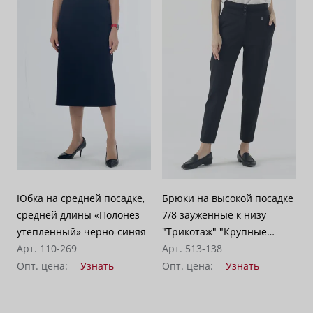
Юбка на средней посадке,
Брюки на высокой посадке
средней длины «Полонез
7/8 зауженные к низу
утепленный» черно-синяя
"Трикотаж" "Крупные
Арт. 110-269
соты" серо-черные
Арт. 513-138
Опт. цена:
Узнать
Опт. цена:
Узнать