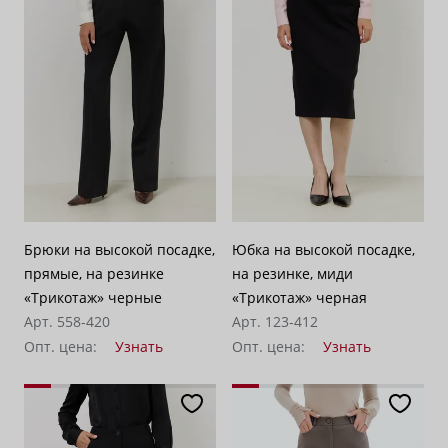
Брюки на высокой посадке,
Юбка на высокой посадке,
прямые, на резинке
на резинке, миди
«Трикотаж» черные
«Трикотаж» черная
Арт. 558-420
Арт. 123-412
Опт. цена:
Узнать
Опт. цена:
Узнать