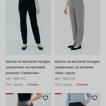
Брюки на высокой посадке,
Брюки на высокой посадке,
зауженные, на круговой
зауженные, на резинке
резинке «Трикотаж»
«Боу» серые
черные
Арт. 565-412
Арт. 563-618
Опт. цена:
Узнать
Опт. цена:
Узнать