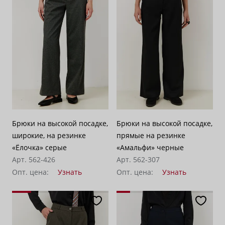
Брюки на высокой посадке,
Брюки на высокой посадке,
широкие, на резинке
прямые на резинке
«Ёлочка» серые
«Амальфи» черные
Арт. 562-426
Арт. 562-307
Опт. цена:
Узнать
Опт. цена:
Узнать