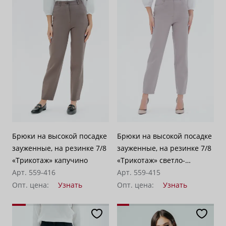
Брюки на высокой посадке
Брюки на высокой посадке
зауженные, на резинке 7/8
зауженные, на резинке 7/8
«Трикотаж» капучино
«Трикотаж» светло-
Арт. 559-416
бежевые
Арт. 559-415
Опт. цена:
Узнать
Опт. цена:
Узнать