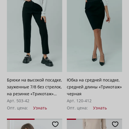
Брюки на высокой посадке,
Юбка на средней посадке,
зауженные 7/8 без стрелок,
средней длины «Трикотаж»
на резинке «Трикотаж»
черная
черные
Арт. 503-42
Арт. 120-412
Опт. цена:
Узнать
Опт. цена:
Узнать