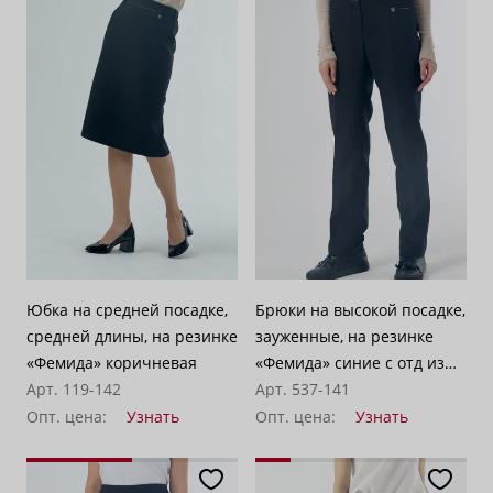
Юбка на средней посадке,
Брюки на высокой посадке,
средней длины, на резинке
зауженные, на резинке
«Фемида» коричневая
«Фемида» синие с отд из
Арт. 119-142
кожи
Арт. 537-141
Опт. цена:
Узнать
Опт. цена:
Узнать