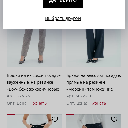
Выбрать другой
Брюки на высокой посадке,
Брюки на высокой посадке,
зауженные, на резинке
прямые на резинке
«Боу» бежево-коричневые
«Морейн» темно-синие
Арт. 563-624
Арт. 562-540
Опт. цена:
Узнать
Опт. цена:
Узнать