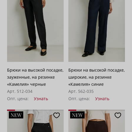
По убыванию цены
100
Брюки на высокой посадке,
Брюки на высокой посадке,
зауженные, на резинке
широкие, на резинке
«Камелия» черные
«Камелия» синие
Арт. 512-034
Арт. 562-035
Опт. цена:
Узнать
Опт. цена:
Узнать
NEW
NEW