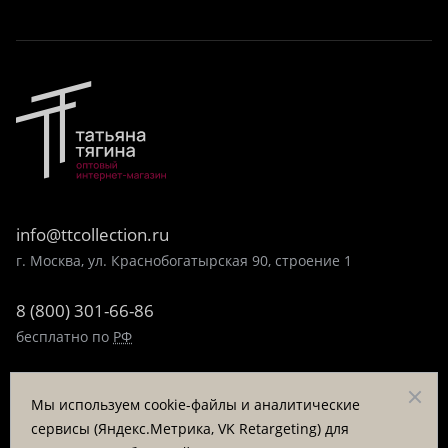
info@ttcollection.ru
г. Москва, ул. Краснобогатырская 90, строение 1
8 (800) 301-66-86
бесплатно по
РФ
8 (495) 323-89-99
Мы используем cookie-файлы и аналитические
пн-пт 9:00-17:00
сервисы (Яндекс.Метрика, VK Retargeting) для