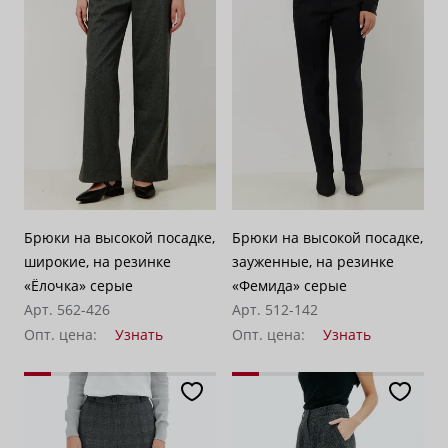
По убыванию цены
100
Брюки на высокой посадке,
Брюки на высокой посадке,
широкие, на резинке
зауженные, на резинке
«Ёлочка» серые
«Фемида» серые
Арт. 562-426
Арт. 512-142
Опт. цена:
Узнать
Опт. цена:
Узнать