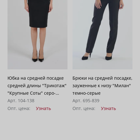
Юбка на средней посадке
Брюки на средней посадке,
средней длины "Трикотаж"
зауженные к низу "Милан"
"Крупные Соты" серо-
темно-серые
черная
Арт. 104-138
Арт. 695-839
Опт. цена:
Узнать
Опт. цена:
Узнать