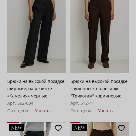
Брюки на высокой посадке,
Брюки на высокой посадке,
широкие, на резинке
зауженные, на резинке
«Камелия» черные
"Трикотаж" коричневые
Арт. 562-034
Арт. 512-41
Опт. цена:
Узнать
Опт. цена:
Узнать
NEW
NEW