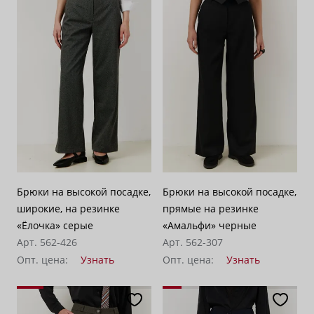
Брюки на высокой посадке,
Брюки на высокой посадке,
широкие, на резинке
прямые на резинке
«Ёлочка» серые
«Амальфи» черные
Арт. 562-426
Арт. 562-307
Опт. цена:
Узнать
Опт. цена:
Узнать