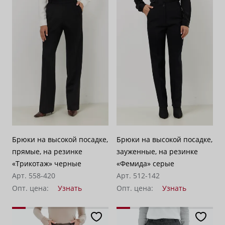
Брюки на высокой посадке,
Брюки на высокой посадке,
прямые, на резинке
зауженные, на резинке
«Трикотаж» черные
«Фемида» серые
Арт. 558-420
Арт. 512-142
Опт. цена:
Узнать
Опт. цена:
Узнать