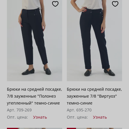
Брюки на средней посадке,
Брюки на средней посадке,
7/8 зауженные "Полонез
зауженные 7/8 "Виртуоз"
утепленный" темно-синие
темно-синие
Арт. 709-269
Арт. 695-270
Опт. цена:
Узнать
Опт. цена:
Узнать