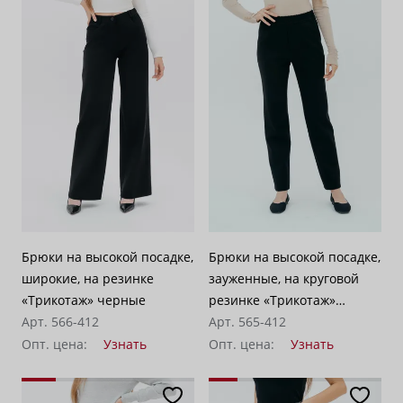
Брюки на высокой посадке,
Брюки на высокой посадке,
широкие, на резинке
зауженные, на круговой
«Трикотаж» черные
резинке «Трикотаж»
Арт. 566-412
черные
Арт. 565-412
Опт. цена:
Узнать
Опт. цена:
Узнать