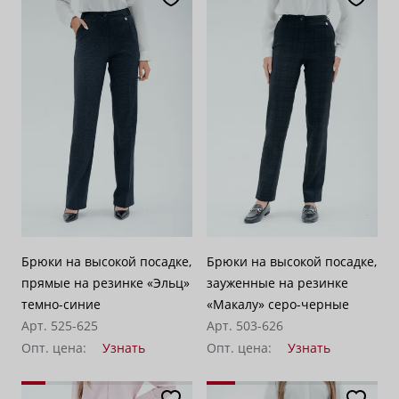
Брюки на высокой посадке,
Брюки на высокой посадке,
прямые на резинке «Эльц»
зауженные на резинке
темно-синие
«Макалу» серо-черные
Арт. 525-625
Арт. 503-626
Опт. цена:
Узнать
Опт. цена:
Узнать