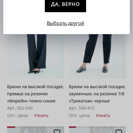
ДА, ВЕРНО
Выбрать другой
Брюки на высокой посадке,
Брюки на высокой посадке,
прямые на резинке
зауженные, на резинке 7/8
«Морейн» темно-синие
«Трикотаж» черные
Арт. 562-540
Арт. 559-412
Опт. цена:
Узнать
Опт. цена:
Узнать