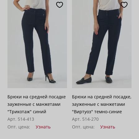
Брюки на средней посадке
Брюки на средней посадке,
зауженные с манжетами
зауженные с манжетами
"Трикотаж" синий
"Виртуоз" темно-синие
Арт. 514-413
Арт. 514-270
Опт. цена:
Узнать
Опт. цена:
Узнать