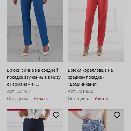
Брюки синие на средней
Брюки коралловые на
посадке зауженные к низу
средней посадке -
с карманами -
"Доминикана"
"Доминикана"
Арт. 734-811
Арт. 701-802
Опт. цена:
Узнать
Опт. цена:
Узнать