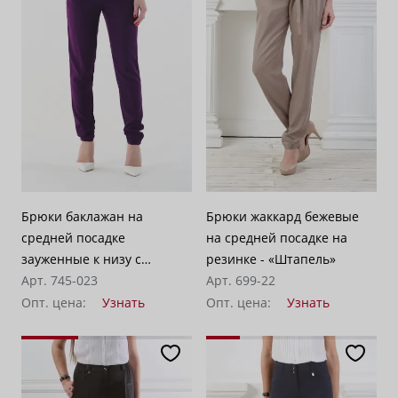
Брюки баклажан на
Брюки жаккард бежевые
средней посадке
на средней посадке на
зауженные к низу с
резинке - «Штапель»
карманами - «Жаккард»
Арт. 745-023
Арт. 699-22
Опт. цена:
Узнать
Опт. цена:
Узнать