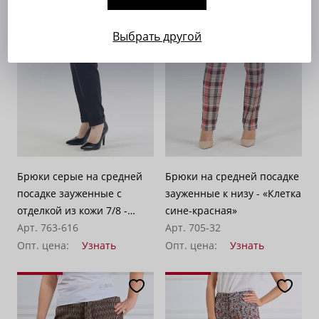
Выбрать другой
Брюки серые на средней
Брюки на средней посадке
посадке зауженные с
зауженные к низу - «Клетка
отделкой из кожи 7/8 -
сине-красная»
«Полоска резорт»
Арт. 763-616
Арт. 705-32
Опт. цена:
Узнать
Опт. цена:
Узнать