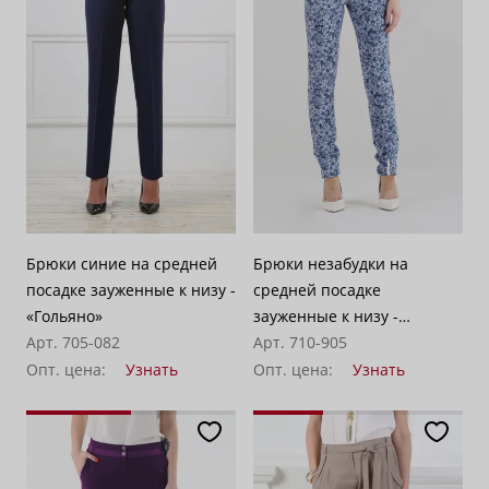
Брюки синие на средней
Брюки незабудки на
посадке зауженные к низу -
средней посадке
«Гольяно»
зауженные к низу -
Арт. 705-082
«Голубая джинса»
Арт. 710-905
Опт. цена:
Узнать
Опт. цена:
Узнать