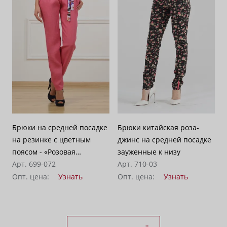
Брюки на средней посадке
Брюки китайская роза-
на резинке с цветным
джинс на средней посадке
поясом - «Розовая
зауженные к низу
орхидея»
Арт. 699-072
Арт. 710-03
Опт. цена:
Узнать
Опт. цена:
Узнать