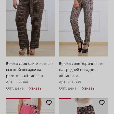
Брюки серо-оливковые на
Брюки сине-коричневые
высокой посадке на
на средней посадке -
резинке - «Штапель»
«Штапель»
Арт. 552-344
Арт. 701-338
Опт. цена:
Узнать
Опт. цена:
Узнать