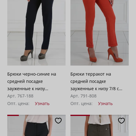
Брюки черно-синие на
Брюки терракот на
средней посадке
средней посадке
зауженные к низу
зауженные к низу 7/8 с
"Монако"
Арт. 767-188
манжетами "Доминикана"
Арт. 791-808
Опт. цена:
Узнать
Опт. цена:
Узнать