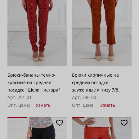
Брюки-бананы темно-
Брюки кирпичные на
красные на средней
средней посадке
посадке "Шелк Ниагара"
зауженные к низу 7/8
Арт. 701-01
"Шелк Ниагара"
Арт. 740-00
Опт. цена:
Узнать
Опт. цена:
Узнать