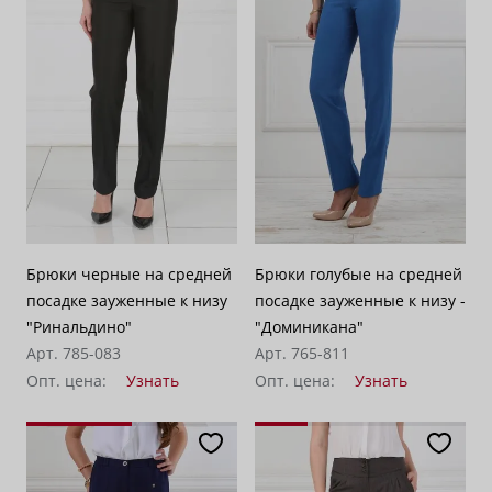
Брюки черные на средней
Брюки голубые на средней
посадке зауженные к низу
посадке зауженные к низу -
"Ринальдино"
"Доминикана"
Арт. 785-083
Арт. 765-811
Опт. цена:
Узнать
Опт. цена:
Узнать