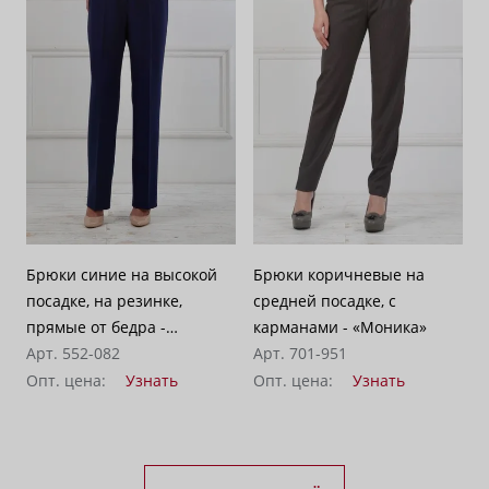
Брюки синие на высокой
Брюки коричневые на
посадке, на резинке,
средней посадке, с
прямые от бедра -
карманами - «Моника»
«Гольяно»
Арт. 552-082
Арт. 701-951
Опт. цена:
Узнать
Опт. цена:
Узнать