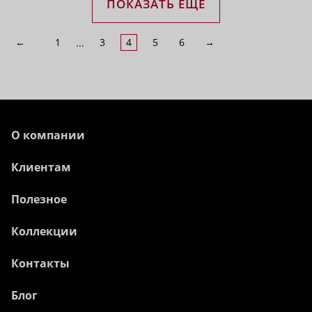
ПОКАЗАТЬ ЕЩЁ
←
1
3
4
5
6
→
...
О компании
Клиентам
Полезное
Коллекции
Контакты
Блог