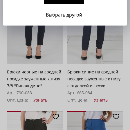
Выбрать другой
Брюки черные на средней
Брюки синие на средней
посадке зауженные к низу
посадке зауженные к низу
7/8 "Ринальдино"
с отделкой из кожи
Арт. 790-083
"Ринальди"
Арт. 665-084
Опт. цена:
Узнать
Опт. цена:
Узнать