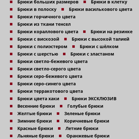
Брюки больших размеров
Брюки в клетку
Брюки в полоску
Брюки василькового цвета
Брюки горчичного цвета
Брюки из ткани тенсел
Брюки кораллового цвета
Брюки на резинке
Брюки с вискозой
Брюки с высокой талией
Брюки с полиэстером
Брюки с шёлком
Брюки с шерстью
Брюки с эластаном
Брюки светло-бежевого цвета
Брюки светло-серого цвета
Брюки серо-бежевого цвета
Брюки серо-синего цвета
Брюки терракотового цвета
Брюки цвета хаки
Брюки ЭКСКЛЮЗИВ
Весенние брюки
Голубые брюки
Желтые брюки
Зеленые брюки
Зимние брюки
Коричневые брюки
Красные брюки
Летние брюки
Льняные брюки
Оранжевые брюки