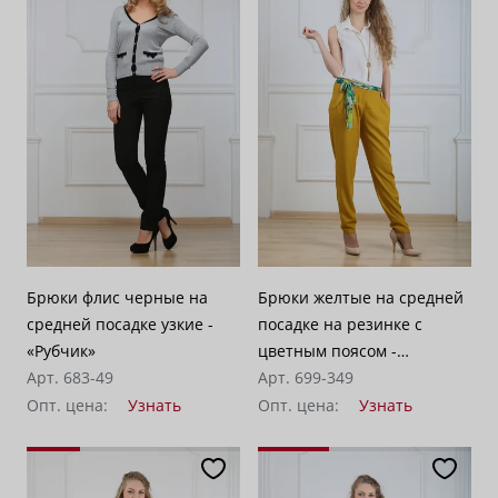
Брюки флис черные на
Брюки желтые на средней
средней посадке узкие -
посадке на резинке с
«Рубчик»
цветным поясом -
Арт. 683-49
«Горчица»
Арт. 699-349
Опт. цена:
Узнать
Опт. цена:
Узнать