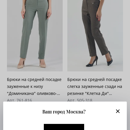
Брюки на средней посадке
Брюки на средней посадке
зауженные к низу
слегка зауженные сзади на
"Доминикана" оливково-
резинке "Клетка Ди"
зеленые с кантом
Арт. 761-816
бежево-коричневые
Арт. 505-318
Опт. цена:
Узнать
Опт. цена:
Узнать
Ваш город Москва?