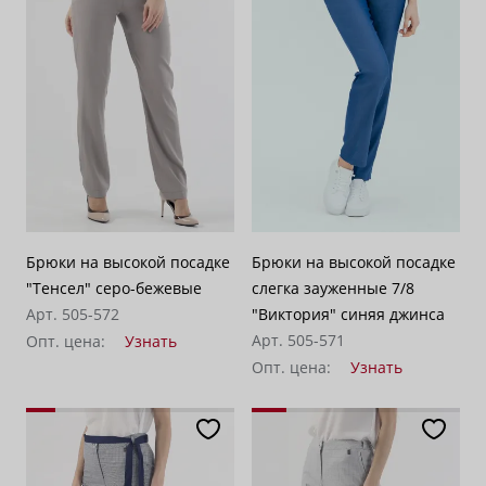
Брюки на высокой посадке
Брюки на высокой посадке
"Тенсел" серо-бежевые
слегка зауженные 7/8
Арт. 505-572
"Виктория" синяя джинса
Арт. 505-571
Опт. цена:
Узнать
Опт. цена:
Узнать