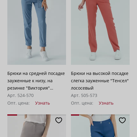
Брюки на средней посадке
Брюки на высокой посадке
зауженные к низу, на
слегка зауженные "Тенсел"
резинке "Виктория"
лососевый
голубые
Арт. 524-570
Арт. 505-573
Опт. цена:
Узнать
Опт. цена:
Узнать