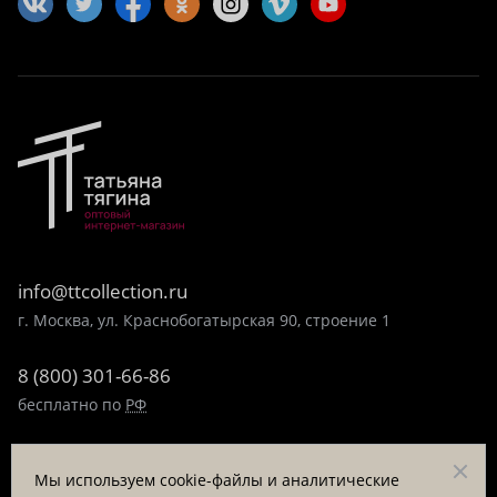
info@ttcollection.ru
г. Москва, ул. Краснобогатырская 90, строение 1
8 (800) 301-66-86
бесплатно по
РФ
8 (495) 323-89-99
Мы используем cookie-файлы и аналитические
пн-пт 9:00-17:00