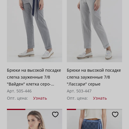
Брюки на высокой посадке
Брюки на высокой посадке
слегка зауженные 7/8
слегка зауженные 7/8
"Вайден" клетка серо-
"Лассари" серые
голубая
Арт. 505-446
Арт. 503-447
Опт. цена:
Узнать
Опт. цена:
Узнать