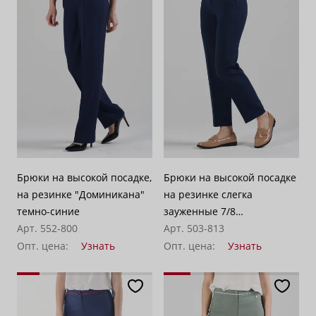
Брюки на высокой посадке,
Брюки на высокой посадке
на резинке "Доминикана"
на резинке слегка
темно-синие
зауженные 7/8
Арт. 552-800
"Доминикана" синий
Арт. 503-813
сапфир
Опт. цена:
Узнать
Опт. цена:
Узнать