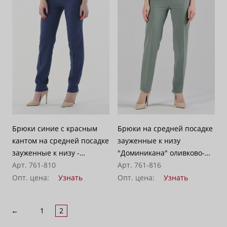
Брюки синие с красным
Брюки на средней посадке
кантом на средней посадке
зауженные к низу
зауженные к низу -
"Доминикана" оливково-
"Доминикана"
Арт. 761-810
зеленые с кантом
Арт. 761-816
Опт. цена:
Узнать
Опт. цена:
Узнать
←
1
2