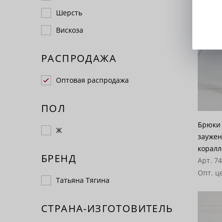
Шерсть
Вискоза
РАСПРОДАЖА
Оптовая распродажа
ПОЛ
Брюки 
Ж
заужен
корал
БРЕНД
Арт. 7
Опт. ц
Татьяна Тягина
СТРАНА-ИЗГОТОВИТЕЛЬ