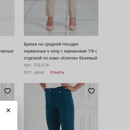
Брюки на средней посадке
 черные
зауженные к низу с карманами 7/8 с
отделкой из кожи «Хлопок» бежевый
Арт. 753-674
Опт. цена:
Узнать