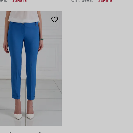
ена:
Узнать
Опт. цена:
Узнать