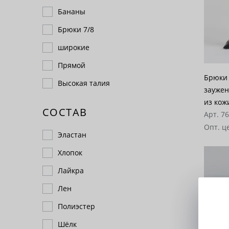
Бананы
Брюки 7/8
широкие
Прямой
Брюки 
Высокая талия
заужен
из кож
СОСТАВ
Арт. 7
Опт. ц
Эластан
Хлопок
Лайкра
Лен
Полиэстер
Шёлк