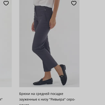
Брюки на средней посадке
я"
зауженные к низу "Ривьера" серо-
синие