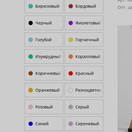
Бирюзовый
Бордовый
Опт. ц
Черный
Фиолетовый
Голубой
Горчичный
Изумрудный
Коралловый
Коричневый
Красный
Оранжевый
Разноцветный
Розовый
Серый
Синий
Сиреневый