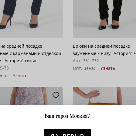
на средней посадке
Брюки на средней посадке
ные с карманами и отделкой
зауженные к низу "Астория"
и "Астория" синие
Арт. 761-732
65-731
Опт. цена:
Узнать
ена:
Узнать
Ваш город Москва?