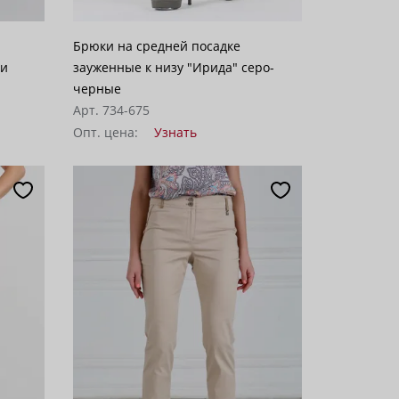
Брюки на средней посадке
ми
зауженные к низу "Ирида" серо-
черные
Арт. 734-675
Опт. цена:
Узнать