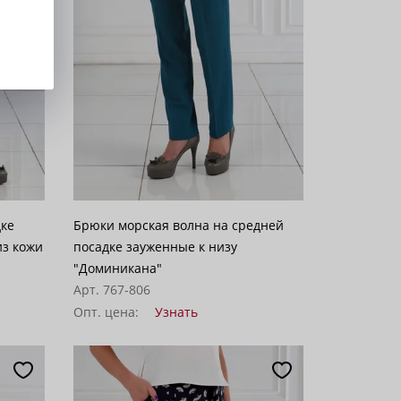
дке
Брюки морская волна на средней
елкой из кожи
посадке зауженные к низу
"Доминикана"
Арт. 767-806
Опт. цена:
Узнать