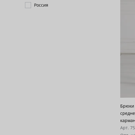
Россия
Брюки
средне
карман
Арт. 7