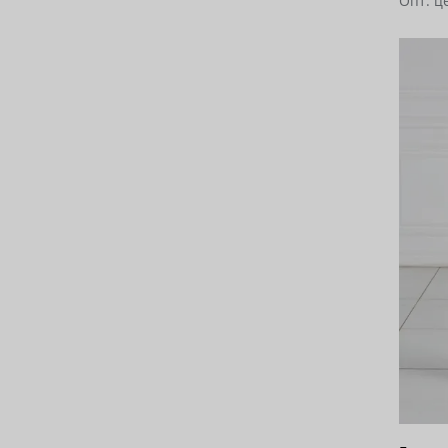
Опт. ц