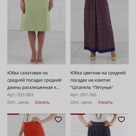
Юбка салатовая на
Юбка цветная на средней
средней посадке средней
посадке на кокетке
длины расклешенная к
"Штапель "Петунья"
низу "Доминикана"
Арт. 033-803
Арт. 097-366
Опт. цена:
Узнать
Опт. цена:
Узнать