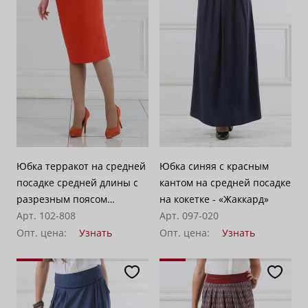
Юбка терракот на средней
Юбка синяя с красным
посадке средней длины с
кантом на средней посадке
разрезным поясом
на кокетке - «Жаккард»
"Доминикана"
Арт. 102-808
Арт. 097-020
Опт. цена:
Узнать
Опт. цена:
Узнать