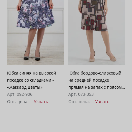
Юбка синяя на высокой
Юбка бордово-оливковый
посадке со складками -
на средней посадке
«Жаккард цветы»
прямая на запах с поясом
Арт. 092-906
средней длины -
Арт. 073-353
«Геометрия»
Опт. цена:
Узнать
Опт. цена:
Узнать