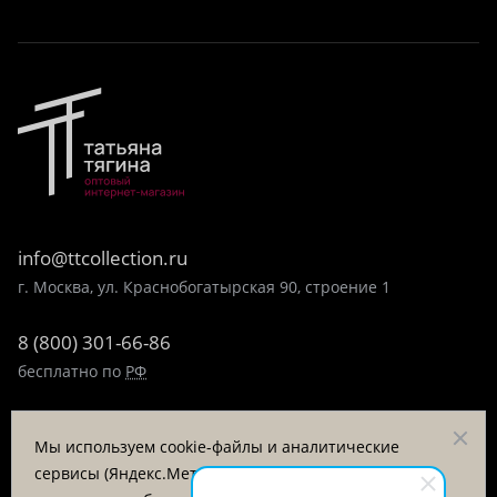
info@ttcollection.ru
г. Москва, ул. Краснобогатырская 90, строение 1
8 (800) 301-66-86
бесплатно по
РФ
8 (495) 323-89-99
Мы используем cookie-файлы и аналитические
пн-пт 9:00-17:00
сервисы (Яндекс.Метрика, VK Retargeting) для