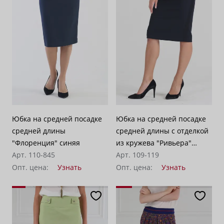
По убыванию цены
100
Юбка на средней посадке
Юбка на средней посадке
средней длины
средней длины с отделкой
"Флоренция" синяя
из кружева "Ривьера"
Арт. 110-845
черная
Арт. 109-119
Опт. цена:
Узнать
Опт. цена:
Узнать