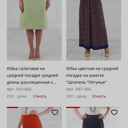
Юбка салатовая на
Юбка цветная на средней
средней посадке средней
посадке на кокетке
длины расклешенная к
"Штапель "Петунья"
низу "Доминикана"
Арт. 033-803
Арт. 097-366
Опт. цена:
Узнать
Опт. цена:
Узнать