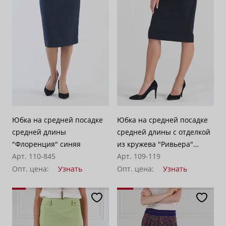
По убыванию цены
100
Юбка на средней посадке
Юбка на средней посадке
средней длины
средней длины с отделкой
"Флоренция" синяя
из кружева "Ривьера"
Арт. 110-845
черная
Арт. 109-119
Опт. цена:
Узнать
Опт. цена:
Узнать