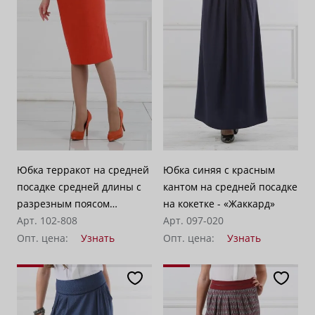
Юбка терракот на средней
Юбка синяя с красным
посадке средней длины с
кантом на средней посадке
разрезным поясом
на кокетке - «Жаккард»
"Доминикана"
Арт. 102-808
Арт. 097-020
Опт. цена:
Узнать
Опт. цена:
Узнать