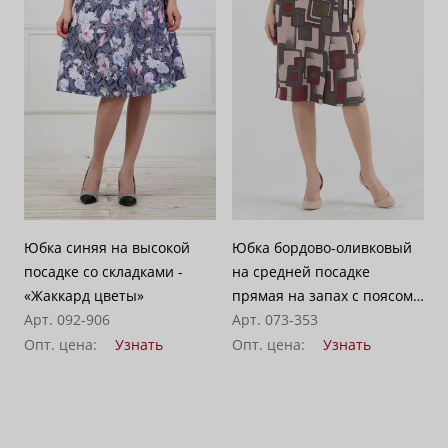
Юбка синяя на высокой
Юбка бордово-оливковый
посадке со складками -
на средней посадке
«Жаккард цветы»
прямая на запах с поясом
Арт. 092-906
средней длины -
Арт. 073-353
«Геометрия»
Опт. цена:
Узнать
Опт. цена:
Узнать