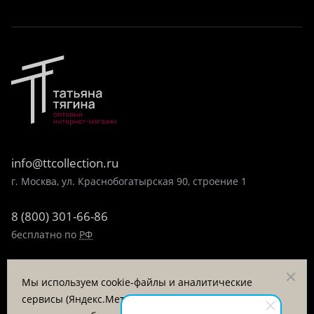
info@ttcollection.ru
г. Москва, ул. Краснобогатырская 90, строение 1
8 (800) 301-66-86
бесплатно по
РФ
8 (495) 323-89-99
Мы используем cookie-файлы и аналитические
пн-пт 9:00-17:00
сервисы (Яндекс.Метрика, VK Retargeting) для