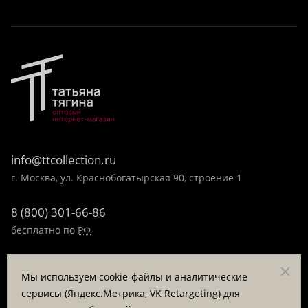
info@ttcollection.ru
г. Москва, ул. Краснобогатырская 90, строение 1
8 (800) 301-66-86
бесплатно по
РФ
8 (495) 323-89-99
Мы используем cookie-файлы и аналитические
пн-пт 9:00-17:00
сервисы (Яндекс.Метрика, VK Retargeting) для