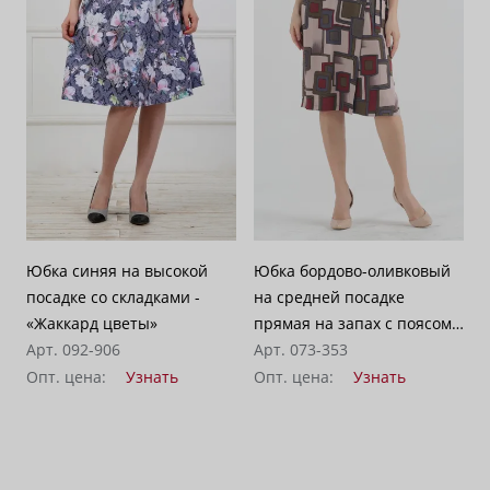
Юбка синяя на высокой
Юбка бордово-оливковый
посадке со складками -
на средней посадке
«Жаккард цветы»
прямая на запах с поясом
Арт. 092-906
средней длины -
Арт. 073-353
«Геометрия»
Опт. цена:
Узнать
Опт. цена:
Узнать