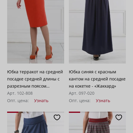
Юбка терракот на средней
Юбка синяя с красным
посадке средней длины с
кантом на средней посадке
разрезным поясом
на кокетке - «Жаккард»
"Доминикана"
Арт. 102-808
Арт. 097-020
Опт. цена:
Узнать
Опт. цена:
Узнать