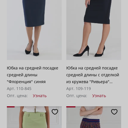
По убыванию цены
100
Юбка на средней посадке
Юбка на средней посадке
средней длины
средней длины с отделкой
"Флоренция" синяя
из кружева "Ривьера"
Арт. 110-845
черная
Арт. 109-119
Опт. цена:
Узнать
Опт. цена:
Узнать