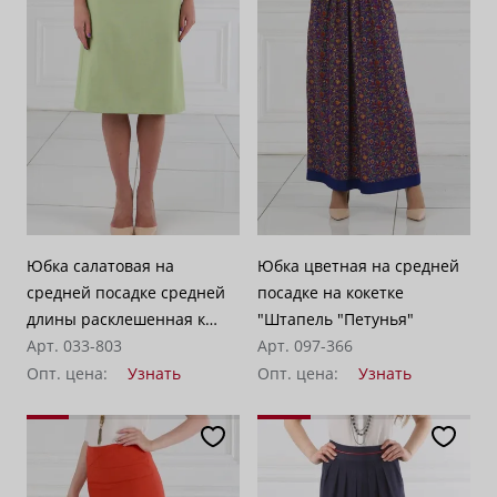
Юбка салатовая на
Юбка цветная на средней
средней посадке средней
посадке на кокетке
длины расклешенная к
"Штапель "Петунья"
низу "Доминикана"
Арт. 033-803
Арт. 097-366
Опт. цена:
Узнать
Опт. цена:
Узнать