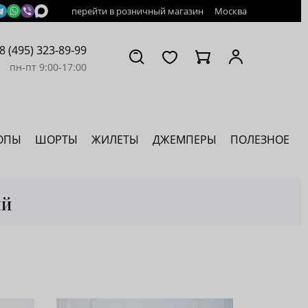
перейти в розничный магазин
Москва
8 (495) 323-89-99
пн-пт 9:00-17:00
ОПЫ
ШОРТЫ
ЖИЛЕТЫ
ДЖЕМПЕРЫ
ПОЛЕЗНОЕ
ый