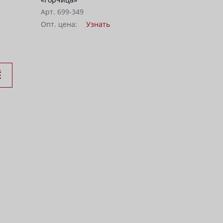
Арт. 699-349
Опт. цена:
Узнать
Ё