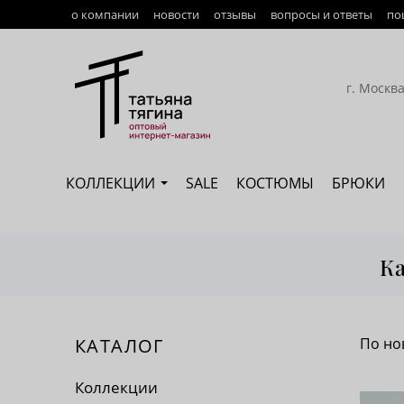
о компании
новости
отзывы
вопросы и ответы
по
Оплата
Доставка
г. Москв
Возврат
Наши сотрудники
КОЛЛЕКЦИИ
SALE
КОСТЮМЫ
БРЮКИ
Сертификация
Ка
КАТАЛОГ
По но
По 
Коллекции