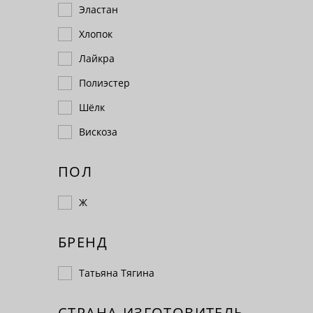
Эластан
Хлопок
Лайкра
Полиэстер
Шёлк
Вискоза
ПОЛ
Ж
БРЕНД
Татьяна Тягина
СТРАНА-ИЗГОТОВИТЕЛЬ