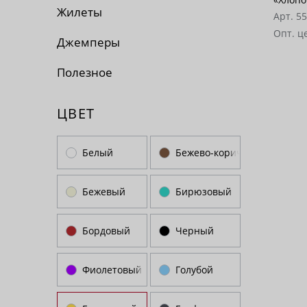
Жилеты
Арт. 5
Опт. ц
Джемперы
Полезное
ЦВЕТ
Белый
Бежево-коричневый
Бежевый
Бирюзовый
Бордовый
Черный
Фиолетовый
Голубой