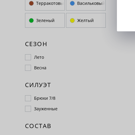
Терракотовый
Васильковый
Зеленый
Желтый
СЕЗОН
Лето
Весна
СИЛУЭТ
Брюки 7/8
Зауженные
СОСТАВ