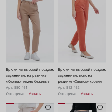
Брюки на высокой посадке,
Брюки на высокой посадке,
зауженные, на резинке
зауженные, пояс на
«Хлопок» темно-бежевые
резинке «Хлопок» коралл
Арт. 550-461
Арт. 512-462
Опт. цена:
Узнать
Опт. цена:
Узнать