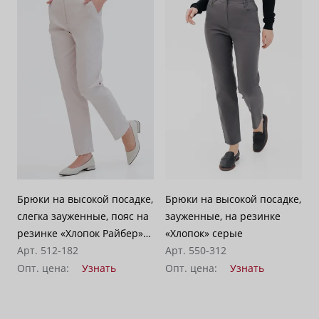
Брюки на высокой посадке,
Брюки на высокой посадке,
слегка зауженные, пояс на
зауженные, на резинке
резинке «Хлопок Райбер»
«Хлопок» серые
бежевые
Арт. 512-182
Арт. 550-312
Опт. цена:
Узнать
Опт. цена:
Узнать