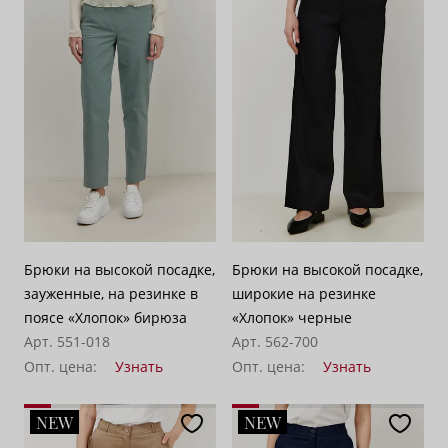
Брюки на высокой посадке,
Брюки на высокой посадке,
зауженные, на резинке в
широкие на резинке
поясе «Хлопок» бирюза
«Хлопок» черные
Арт. 551-018
Арт. 562-700
Опт. цена:
Узнать
Опт. цена:
Узнать
NEW
NEW