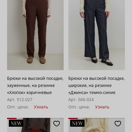
По возрастанию цены
62
По убыванию цены
100
Брюки на высокой посадке,
Брюки на высокой посадке,
зауженные, на резинке
широкие, на резинке
«Хлопок» коричневые
«Джинса» темно-синие
Арт. 512-027
Арт. 566-024
Опт. цена:
Узнать
Опт. цена:
Узнать
NEW
NEW