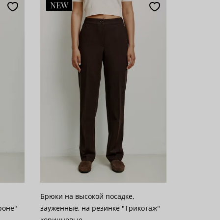
NEW
Брюки на высокой посадке,
роне"
зауженные, на резинке "Трикотаж"
коричневые