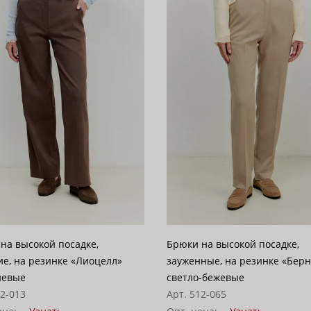
на высокой посадке,
Брюки на высокой посадке,
е, на резинке «Лиоцелл»
зауженные, на резинке «Бер
невые
светло-бежевые
62-013
Арт. 512-065