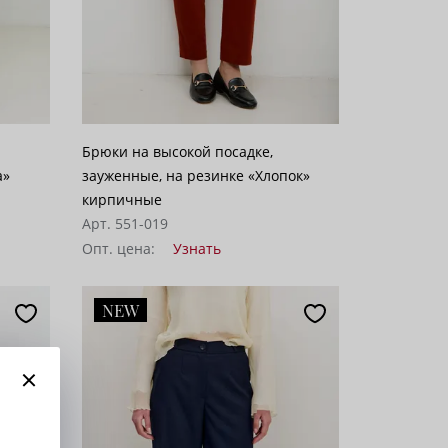
Брюки на высокой посадке,
а»
зауженные, на резинке «Хлопок»
кирпичные
Арт. 551-019
Опт. цена:
Узнать
NEW