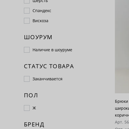
Шерсть
Спандекс
Вискоза
ШОУРУМ
Наличие в шоуруме
СТАТУС ТОВАРА
Заканчивается
ПОЛ
Брюки 
Ж
широки
корич
Арт. 5
БРЕНД