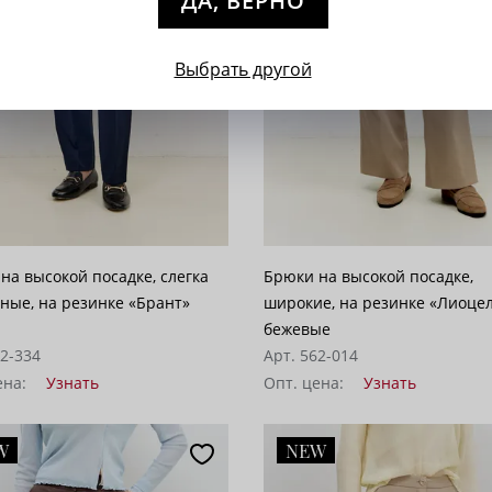
ДА, ВЕРНО
Выбрать другой
на высокой посадке, слегка
Брюки на высокой посадке,
ные, на резинке «Брант»
широкие, на резинке «Лиоце
бежевые
12-334
Арт. 562-014
ена:
Узнать
Опт. цена:
Узнать
W
NEW