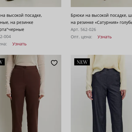
на высокой посадке,
Брюки на высокой посадке, 
ные, на резинке
на резинке «Сатурния» голуб
ерта"черные
Арт. 562-026
12-004
Опт. цена:
Узнать
ена:
Узнать
W
NEW