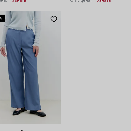
ена:
Узнать
Опт. цена:
Узнать
W