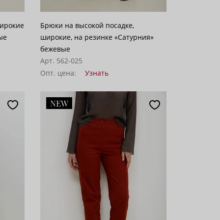
широкие
Брюки на высокой посадке,
ые
широкие, на резинке «Сатурния»
бежевые
Арт. 562-025
Опт. цена:
Узнать
NEW