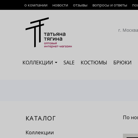
о компании
новости
отзывы
вопросы и ответы
по
Оплата
Доставка
г. Москв
Возврат
Наши сотрудники
КОЛЛЕКЦИИ
SALE
КОСТЮМЫ
БРЮКИ
Сертификация
КАТАЛОГ
По но
По 
Коллекции