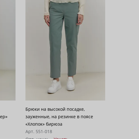
Брюки на высокой посадке,
нер»
зауженные, на резинке в поясе
«Хлопок» бирюза
Арт. 551-018