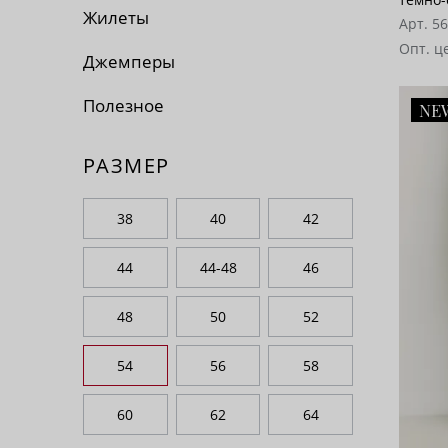
Жилеты
Арт. 5
Опт. ц
Джемперы
Полезное
NE
РАЗМЕР
38
40
42
44
44-48
46
48
50
52
54
56
58
60
62
64