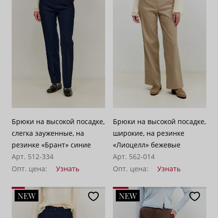
Брюки на высокой посадке,
Брюки на высокой посадке,
слегка зауженные, на
широкие, на резинке
резинке «Брант» синие
«Лиоцелл» бежевые
Арт. 512-334
Арт. 562-014
Опт. цена:
Узнать
Опт. цена:
Узнать
NEW
NEW