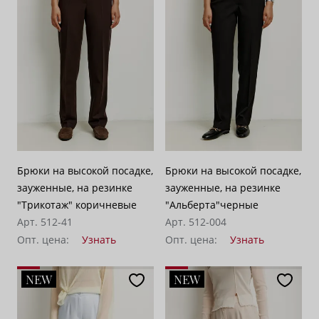
Брюки на высокой посадке,
Брюки на высокой посадке,
зауженные, на резинке
зауженные, на резинке
"Трикотаж" коричневые
"Альберта"черные
Арт. 512-41
Арт. 512-004
Опт. цена:
Узнать
Опт. цена:
Узнать
NEW
NEW