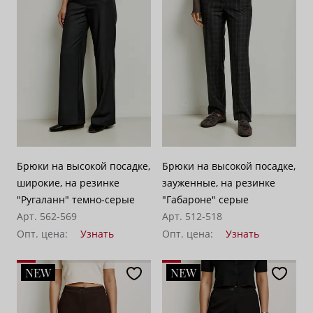
По убыванию цены
100
Брюки на высокой посадке,
Брюки на высокой посадке,
широкие, на резинке
зауженные, на резинке
"Ругаланн" темно-серые
"Габароне" серые
Арт. 562-569
Арт. 512-518
Опт. цена:
Узнать
Опт. цена:
Узнать
NEW
NEW