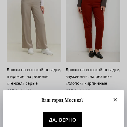
Брюки на высокой посадке,
Брюки на высокой посадке,
широкие, на резинке
зауженные, на резинке
«Тенсел» серые
«Хлопок» кирпичные
Арт. 566-572
Арт. 551-019
Опт. цена:
Узнать
Опт. цена:
Узнать
Ваш город Москва?
NEW
NEW
ДА, ВЕРНО