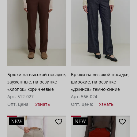
Брюки на высокой посадке,
Брюки на высокой посадке,
зауженные, на резинке
широкие, на резинке
«Хлопок» коричневые
«Джинса» темно-синие
Арт. 512-027
Арт. 566-024
Опт. цена:
Узнать
Опт. цена:
Узнать
NEW
NEW