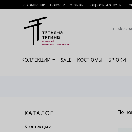
о компании
новости
отзывы
вопросы и ответы
по
Оплата
Доставка
г. Москв
Возврат
Наши сотрудники
КОЛЛЕКЦИИ
SALE
КОСТЮМЫ
БРЮКИ
Сертификация
КАТАЛОГ
По но
По 
Коллекции