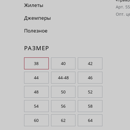
Жилеты
Арт. 5
Опт. ц
Джемперы
Полезное
РАЗМЕР
38
40
42
44
44-48
46
48
50
52
54
56
58
60
62
64