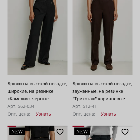
Брюки на высокой посадке,
Брюки на высокой посадке,
широкие, на резинке
зауженные, на резинке
«Камелия» черные
"Трикотаж" коричневые
Арт. 562-034
Арт. 512-41
Опт. цена:
Узнать
Опт. цена:
Узнать
NEW
NEW