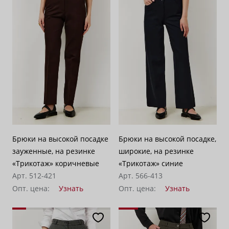
Брюки на высокой посадке
Брюки на высокой посадке,
зауженные, на резинке
широкие, на резинке
«Трикотаж» коричневые
«Трикотаж» синие
Арт. 512-421
Арт. 566-413
Опт. цена:
Узнать
Опт. цена:
Узнать