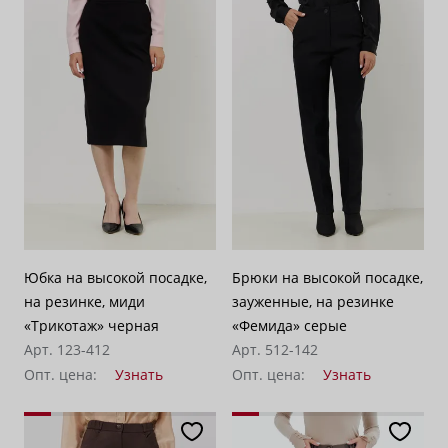
Юбка на высокой посадке,
Брюки на высокой посадке,
на резинке, миди
зауженные, на резинке
«Трикотаж» черная
«Фемида» серые
Арт. 123-412
Арт. 512-142
Опт. цена:
Узнать
Опт. цена:
Узнать