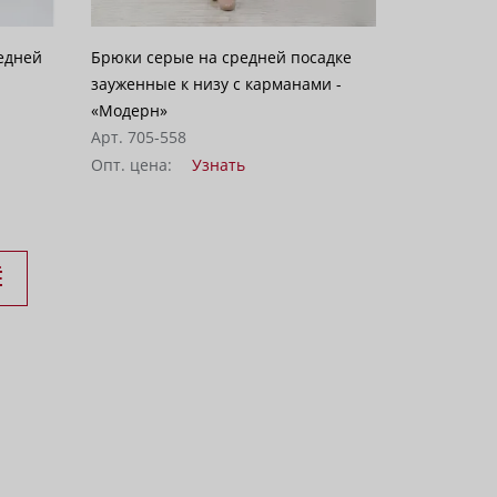
едней
Брюки серые на средней посадке
зауженные к низу с карманами -
«Модерн»
Арт. 705-558
Опт. цена:
Узнать
Ё