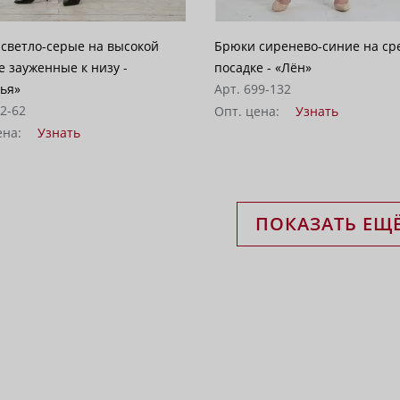
светло-серые на высокой
Брюки сиренево-синие на ср
е зауженные к низу -
посадке - «Лён»
ья»
Арт. 699-132
12-62
Опт. цена:
Узнать
ена:
Узнать
ПОКАЗАТЬ ЕЩ