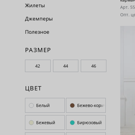
Жилеты
Арт. 5
Опт. ц
Джемперы
Полезное
РАЗМЕР
42
44
46
ЦВЕТ
Белый
Бежево-коричневый
Бежевый
Бирюзовый