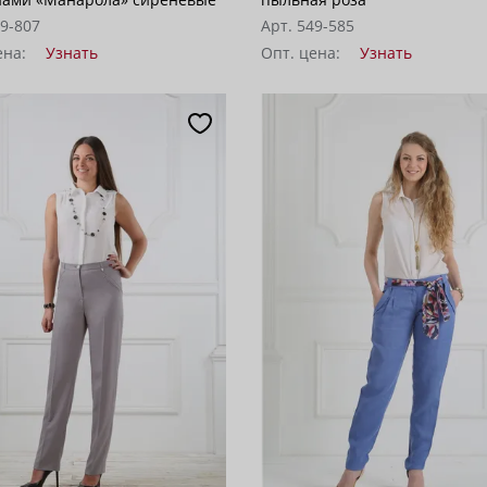
59-807
Арт. 549-585
ена:
Узнать
Опт. цена:
Узнать