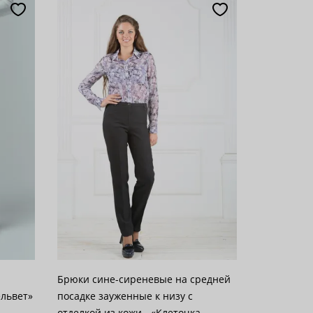
Брюки сине-сиреневые на средней
посадке зауженные к низу с
отделкой из кожи - «Клеточка