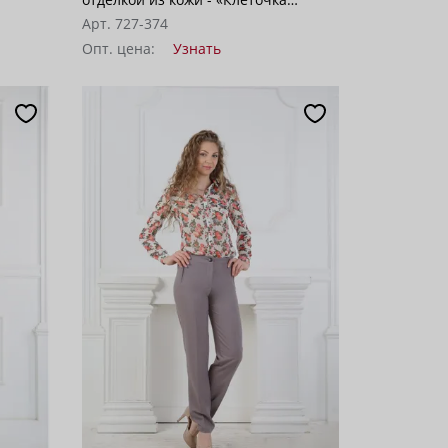
виндзор»
Арт. 727-374
Опт. цена:
Узнать