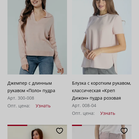
Джемпер с длинным
Блузка с коротким рукавом,
рукавом «Поло» пудра
классическая «Креп
Арт. 300-008
Дижон» пудра розовая
Арт. 008-04
Опт. цена:
Узнать
Опт. цена:
Узнать