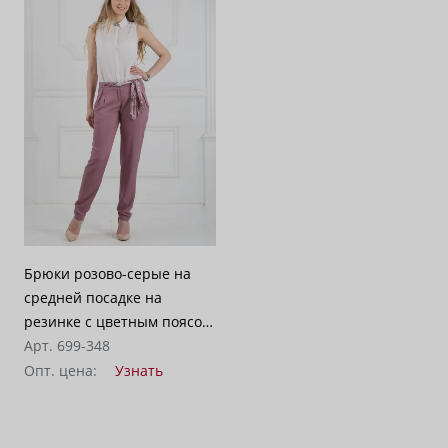
Брюки розово-серые на
средней посадке на
резинке с цветным поясом
- «Штапель»
Арт. 699-348
Опт. цена:
Узнать