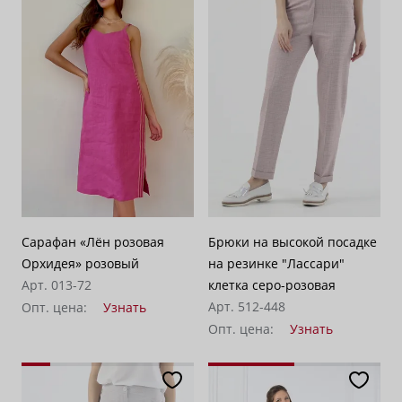
Сарафан «Лён розовая
Брюки на высокой посадке
Орхидея» розовый
на резинке "Лассари"
Арт. 013-72
клетка серо-розовая
Арт. 512-448
Опт. цена:
Узнать
Опт. цена:
Узнать