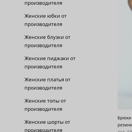
производителя
По 
Женские юбки от
По 
производителя
По
Женские блузки от
производителя
Женские пиджаки от
производителя
Женские платья от
производителя
Женские топы от
производителя
Брюки 
Женские шорты от
резинк
производителя
Арт. 5