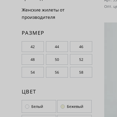
Опт. ц
Женские жилеты от
производителя
РАЗМЕР
42
44
46
48
50
52
54
56
58
ЦВЕТ
Белый
Бежевый