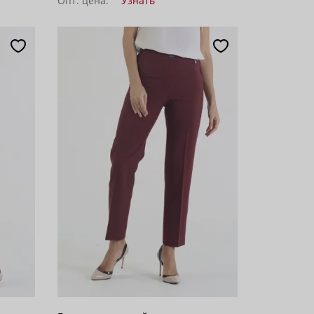
Опт. цена:
Узнать