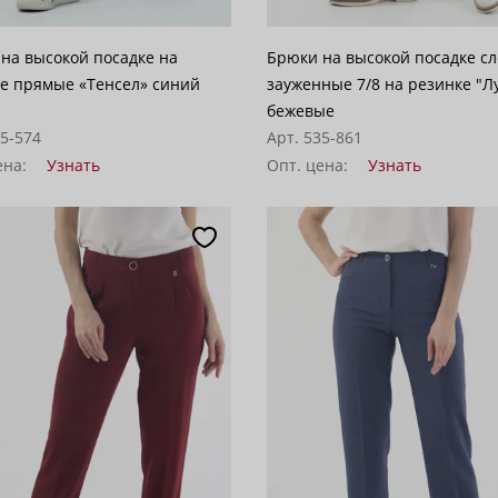
на высокой посадке на
Брюки на высокой посадке сл
е прямые «Тенсел» синий
зауженные 7/8 на резинке "Л
бежевые
25-574
Арт. 535-861
ена:
Узнать
Опт. цена:
Узнать