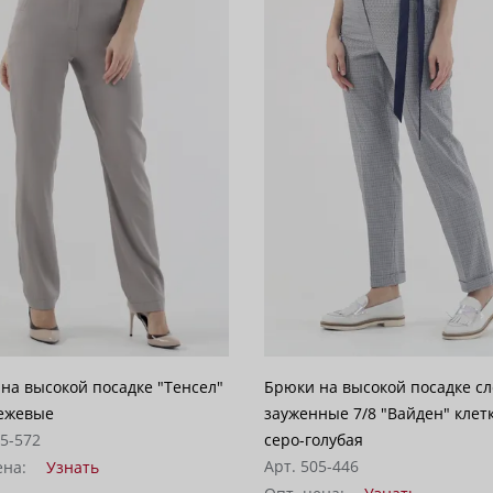
на высокой посадке "Тенсел"
Брюки на высокой посадке сл
ежевые
зауженные 7/8 "Вайден" клет
05-572
серо-голубая
Арт. 505-446
ена:
Узнать