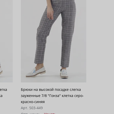
егка
Брюки на высокой посадке слегка
ка
зауженные 7/8 "Гонза" клетка серо-
красно-синяя
Арт. 503-449