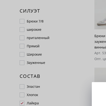
СИЛУЭТ
Брюки 7/8
широкие
Брюки 
приталенный
заужен
Прямой
винны
Арт. 5
Широкие
Опт. ц
Зауженные
СОСТАВ
Эластан
Хлопок
Лайкра