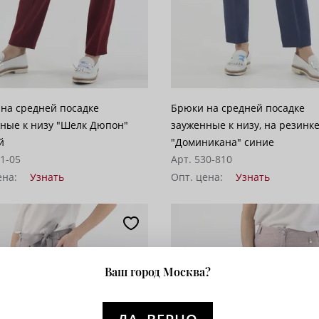
на средней посадке
Брюки на средней посадке
ные к низу "Шелк Дюпон"
зауженные к низу, на резинк
й
"Доминикана" синие
31-05
Арт. 530-810
ена:
Узнать
Опт. цена:
Узнать
Ваш город Москва?