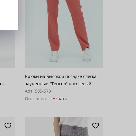
а
Брюки на высокой посадке слегка
о-
зауженные "Тенсел" лососевый
Арт. 505-573
Опт. цена:
Узнать