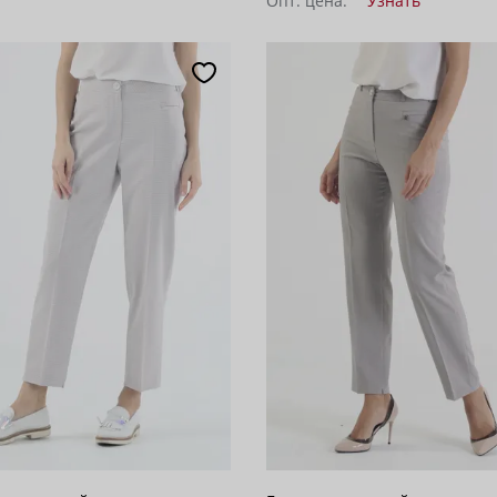
Опт. цена:
Узнать