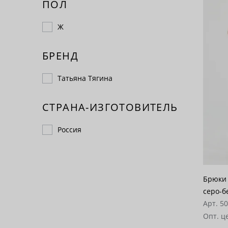
ПОЛ
Ж
БРЕНД
Татьяна Тягина
СТРАНА-ИЗГОТОВИТЕЛЬ
Россия
Брюки 
серо-б
Арт. 5
Опт. ц