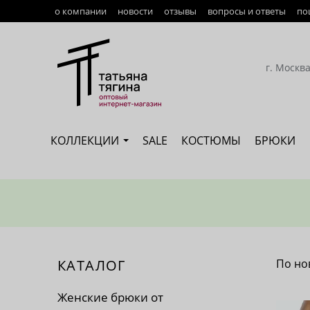
о компании
новости
отзывы
вопросы и ответы
по
Оплата
Доставка
г. Москв
Возврат
Наши сотрудники
КОЛЛЕКЦИИ
SALE
КОСТЮМЫ
БРЮКИ
Сертификация
КАТАЛОГ
По но
По 
Женские брюки от