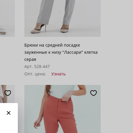
Брюки на средней посадке
е
зауженные к низу "Лассари" клетка
серая
Арт. 528-447
Опт. цена:
Узнать