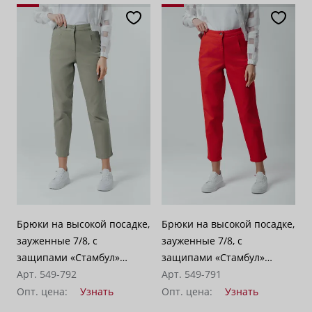
Брюки на высокой посадке,
Брюки на высокой посадке,
зауженные 7/8, с
зауженные 7/8, с
защипами «Стамбул»
защипами «Стамбул»
зеленый
Арт. 549-792
красные
Арт. 549-791
Опт. цена:
Узнать
Опт. цена:
Узнать