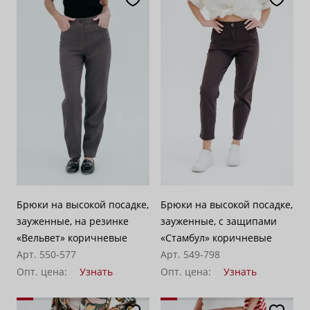
Брюки на высокой посадке,
Брюки на высокой посадке,
зауженные, на резинке
зауженные, с защипами
«Вельвет» коричневые
«Стамбул» коричневые
Арт. 550-577
Арт. 549-798
Опт. цена:
Узнать
Опт. цена:
Узнать