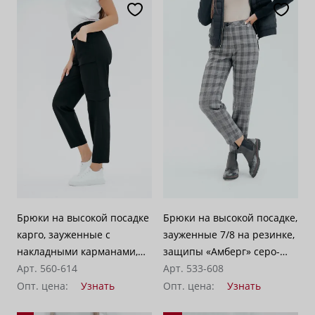
Брюки на высокой посадке
Брюки на высокой посадке,
карго, зауженные с
зауженные 7/8 на резинке,
накладными карманами,
защипы «Амберг» серо-
на резинке «Босфор»
Арт. 560-614
бежевые
Арт. 533-608
черные
Опт. цена:
Узнать
Опт. цена:
Узнать