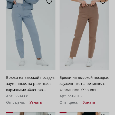
Брюки на высокой посадке,
Брюки на высокой посадке,
зауженные, на резинке, с
зауженные, на резинке, с
карманами «Хлопок»
карманами «Хлопок»
голубые
Арт. 550-668
бежевые
Арт. 550-016
Опт. цена:
Узнать
Опт. цена:
Узнать