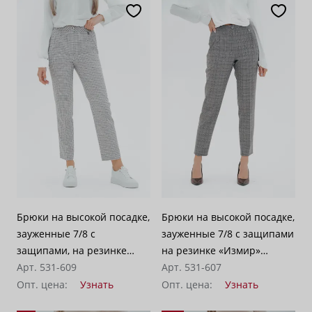
Брюки на высокой посадке,
Брюки на высокой посадке,
зауженные 7/8 с
зауженные 7/8 с защипами
защипами, на резинке
на резинке «Измир»
«Кассель» светло-серые
Арт. 531-609
светло-серые
Арт. 531-607
Опт. цена:
Узнать
Опт. цена:
Узнать