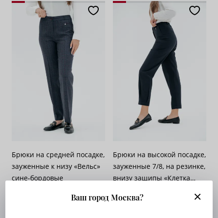
Брюки на средней посадке,
Брюки на высокой посадке,
зауженные к низу «Вельс»
зауженные 7/8, на резинке,
сине-бордовые
внизу защипы «Клетка
Арт. 705-526
Бастер» серо-синие
Арт. 533-532
Ваш город Москва?
Опт. цена:
Узнать
Опт. цена:
Узнать