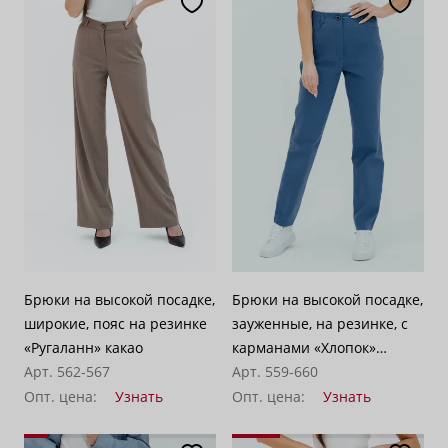
Брюки на высокой посадке,
Брюки на высокой посадке,
широкие, пояс на резинке
зауженные, на резинке, с
«Ругаланн» какао
карманами «Хлопок»
Арт. 562-567
индиго
Арт. 559-660
Опт. цена:
Узнать
Опт. цена:
Узнать