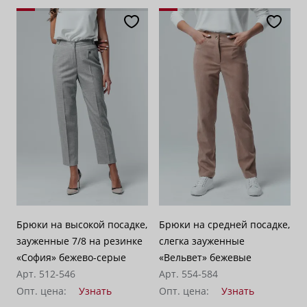
Брюки на высокой посадке,
Брюки на средней посадке,
зауженные 7/8 на резинке
слегка зауженные
«София» бежево-серые
«Вельвет» бежевые
Арт. 512-546
Арт. 554-584
Опт. цена:
Узнать
Опт. цена:
Узнать