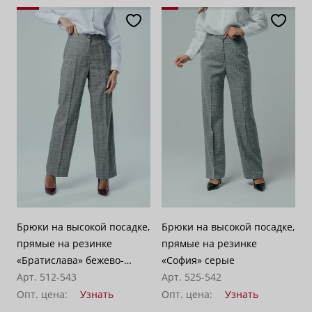
Брюки на высокой посадке,
Брюки на высокой посадке,
прямые на резинке
прямые на резинке
«Братислава» бежево-
«София» серые
серые
Арт. 512-543
Арт. 525-542
Опт. цена:
Узнать
Опт. цена:
Узнать