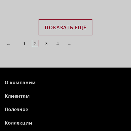
ПОКАЗАТЬ ЕЩЁ
←
1
2
3
4
→
О компании
Клиентам
Полезное
Коллекции