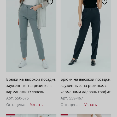
Брюки на высокой посадке,
Брюки на высокой посадке,
зауженные, на резинке, с
зауженные, на резинке, с
карманами «Хлопок»
карманами «Девон» графит
бирюзовые
Арт. 550-675
Арт. 559-467
Опт. цена:
Узнать
Опт. цена:
Узнать