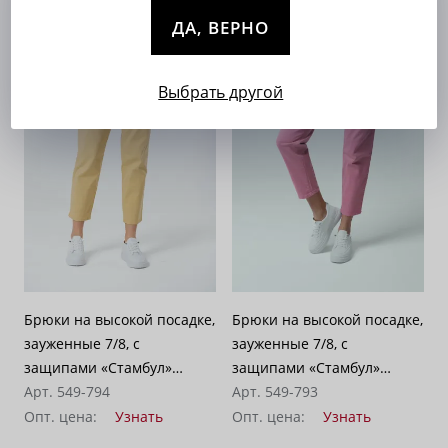
ДА, ВЕРНО
Выбрать другой
Брюки на высокой посадке,
Брюки на высокой посадке,
зауженные 7/8, с
зауженные 7/8, с
защипами «Стамбул»
защипами «Стамбул»
лимонный
Арт. 549-794
розовые
Арт. 549-793
Опт. цена:
Узнать
Опт. цена:
Узнать