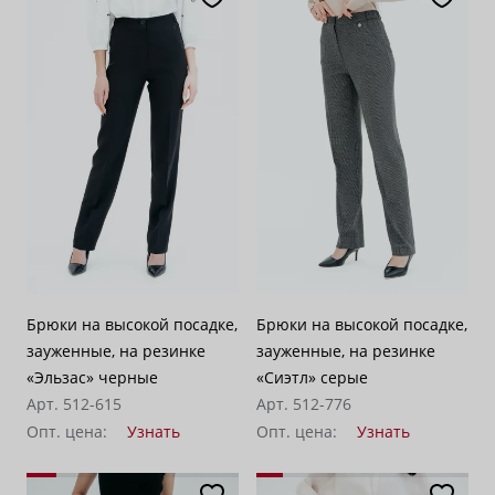
По популярности
28
По возрастанию цены
62
По убыванию цены
100
Брюки на высокой посадке,
Брюки на высокой посадке,
зауженные, на резинке
зауженные, на резинке
«Эльзас» черные
«Сиэтл» серые
Арт. 512-615
Арт. 512-776
Опт. цена:
Узнать
Опт. цена:
Узнать