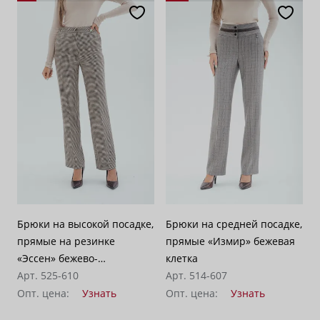
Брюки на высокой посадке,
Брюки на средней посадке,
прямые на резинке
прямые «Измир» бежевая
«Эссен» бежево-
клетка
коричневые
Арт. 525-610
Арт. 514-607
Опт. цена:
Узнать
Опт. цена:
Узнать